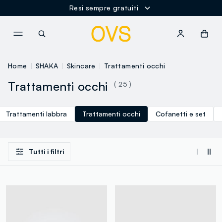
Resi sempre gratuiti
NAVIGATION.ARIA.GOTOMAINCONTENT
NAVIGATION.ARIA.GOTOFOOT
Home
SHAKA
Skincare
Trattamenti occhi
Trattamenti occhi
( 25 )
Trattamenti labbra
Trattamenti occhi
Cofanetti e set
Tutti i filtri