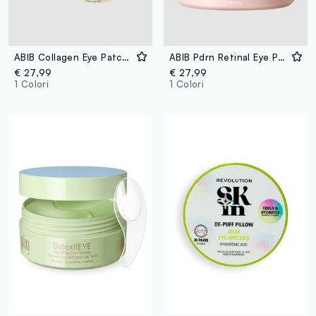
ABIB Collagen Eye Patch Jericho Rose Jelly 90g - Skincare Coreana
ABIB Pdrn Retinal Eye Patch Glow Jelly 84g - Skincare Coreana
€ 27,99
€ 27,99
1 Colori
1 Colori