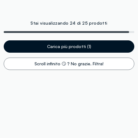
Stai visualizzando 24 di 25 prodotti
Carica più prodotti (1)
Scroll infinito 🙄 ? No grazie. Filtra!