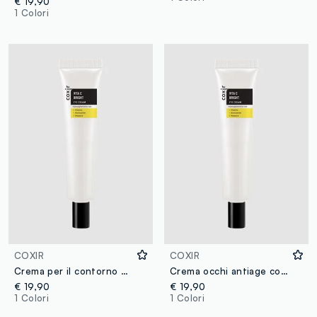
€ 19,90
1 Colori
COXIR
COXIR
Crema per il contorno occhi a base di Vitamina C, Niacinamide e Vitamina E che illumina la delicata zona del contorno occhi - Skincare Coreana
Crema occhi antiage con collagene, bava di lumaca ed estratto di fagioli neri - Skincare Coreana
€ 19,90
€ 19,90
1 Colori
1 Colori