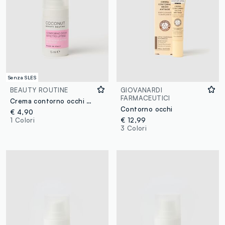
Senza SLES
BEAUTY ROUTINE
GIOVANARDI
FARMACEUTICI
Crema contorno occhi al cocco 15ml
Contorno occhi
€ 4,90
1 Colori
€ 12,99
3 Colori