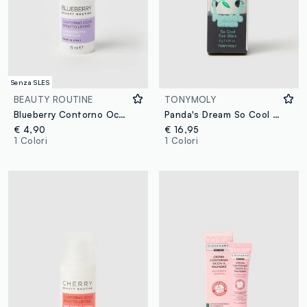
Senza SLES
BEAUTY ROUTINE
TONYMOLY
Blueberry Contorno Occhi Effetto Lifting Beauty Routine
Panda's Dream So Cool Eye Stick - skincare coreana
€ 4,90
€ 16,95
1 Colori
1 Colori