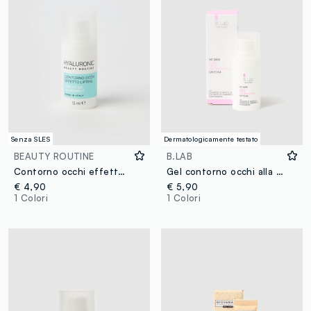
Senza SLES
Dermatologicamente testato
BEAUTY ROUTINE
B.LAB
Contorno occhi effetto lifting con acido ialuronico BEAUTY ROUTINE
Gel contorno occhi alla caffeina - No Dark
€ 4,90
€ 5,90
1 Colori
1 Colori