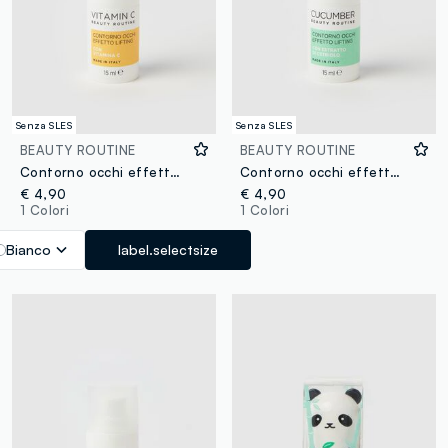
Senza SLES
Senza SLES
BEAUTY ROUTINE
BEAUTY ROUTINE
Contorno occhi effetto lifting con vitamina C BEAUTY ROUTINE
Contorno occhi effetto lifting CUCUMBER BEAUTY ROUTINE
€ 4,90
€ 4,90
1 Colori
1 Colori
Bianco
label.selectsize