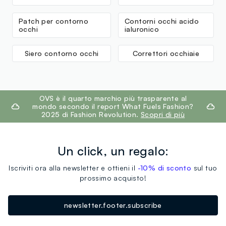
Patch per contorno
Contorni occhi acido
occhi
ialuronico
Siero contorno occhi
Correttori occhiaie
footer.ariatitle
OVS è il quarto marchio più trasparente al
mondo secondo il report What Fuels Fashion?
2025 di Fashion Revolution.
Scopri di più
Un click, un regalo:
Iscriviti ora alla newsletter e ottieni il
-10% di sconto
sul tuo
prossimo acquisto!
newsletter.footer.subscribe