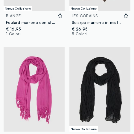
Nuova Collezione
Nuova Collezione
B.ANGEL
LES COPAINS
Foulard marrone con stampa a stelle
Sciarpa marrone in misto lana con bordi sfrangiati
€ 16,95
€ 26,95
1 Colori
5 Colori
Nuova Collezione