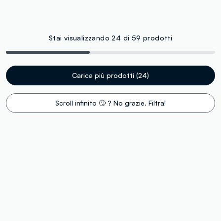
Stai visualizzando 24 di 59 prodotti
Carica più prodotti (24)
Scroll infinito 🙄 ? No grazie. Filtra!