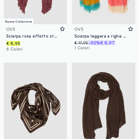
Nuova Collezione
OVS
OVS
Sciarpa rosa effetto stropicciato semitrasparente
Sciarpa leggera a righe multicolor
€ 17,95
-50%
€ 8,97
€ 8,95
1 Colori
6 Colori