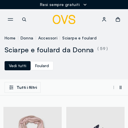
Resi sempre gratuiti
NAVIGATION.ARIA.GOTOMAINCONTENT
NAVIGATION.ARIA.GOTOFOOT
Home
Donna
Accessori
Sciarpe e foulard
Sciarpe e foulard da Donna
( 59 )
Vedi tutti
Foulard
Tutti i filtri