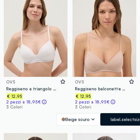
OVS
OVS
Reggiseno a triangolo bianco in cotone elasticizzato con imbottitura
Reggiseno balconette beige con imbottitura
€ 12,95
€ 12,95
2 pezzi a 18,95€
2 pezzi a 18,95€
3 Colori
3 Colori
Beige scuro
label.selectsi