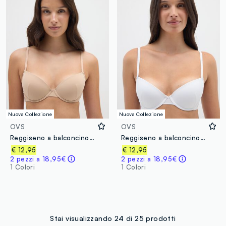
Nuova Collezione
Nuova Collezione
OVS
OVS
Reggiseno a balconcino in tessuto elasticizzato beige
Reggiseno a balconcino in tessuto elasticizzato bianco
€ 12,95
€ 12,95
2 pezzi a 18,95€
2 pezzi a 18,95€
1 Colori
1 Colori
Stai visualizzando 24 di 25 prodotti