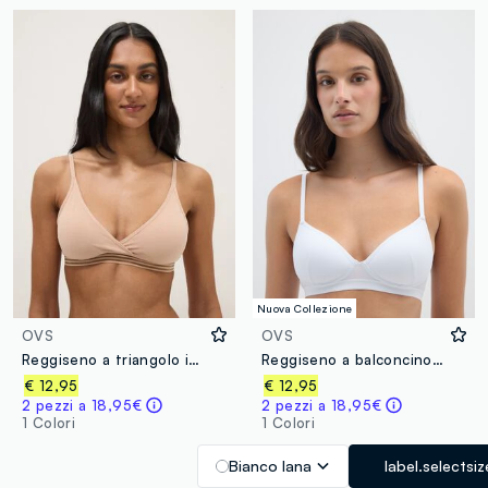
Nuova Collezione
OVS
OVS
Reggiseno a triangolo in cotone biologico elasticizzato beige
Reggiseno a balconcino in cotone elasticizzato bianco
€ 12,95
€ 12,95
2 pezzi a 18,95€
2 pezzi a 18,95€
1 Colori
1 Colori
Bianco lana
label.selectsiz