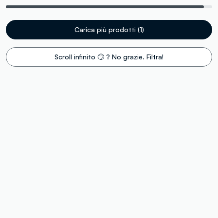
Carica più prodotti (1)
Scroll infinito 🙄 ? No grazie. Filtra!