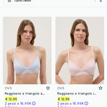
Tutti i filtri
OVS
OVS
Reggiseno a triangolo azzurro con pizzo e spalline sottili
Reggiseno a triangolo in cotone elasticizzato bianco
€ 12,95
€ 12,95
2 pezzi a 18,95€
2 pezzi a 18,95€