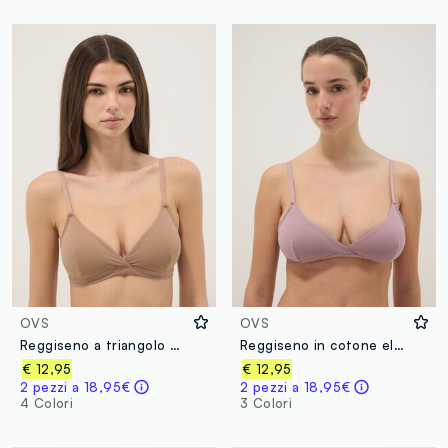
OVS
OVS
Reggiseno a triangolo marrone con imbottitura rimovibile in tessuto elasticizzato
Reggiseno in cotone elasticizzato rosa con spalline sottili
€ 12,95
€ 12,95
2 pezzi a 18,95€
2 pezzi a 18,95€
4 Colori
3 Colori