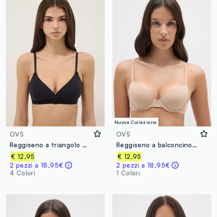
Nuova Collezione
OVS
OVS
Reggiseno a triangolo nero con imbottitura rimovibile in tessuto elasticizzato
Reggiseno a balconcino in tessuto elasticizzato beige
€ 12,95
€ 12,95
2 pezzi a 18,95€
2 pezzi a 18,95€
4 Colori
1 Colori