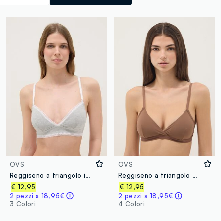
OVS
OVS
Reggiseno a triangolo in cotone elasticizzato grigio
Reggiseno a triangolo beige con imbottitura rimovibile in tessuto elasticizzato
€ 12,95
€ 12,95
2 pezzi a 18,95€
2 pezzi a 18,95€
3 Colori
4 Colori