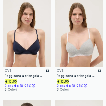
OVS
OVS
Reggiseno a triangolo blu con pizzo e spalline sottili
Reggiseno a triangolo grigio in cotone elasticizzato con imbottitura
€ 12,95
€ 12,95
2 pezzi a 18,95€
2 pezzi a 18,95€
3 Colori
3 Colori