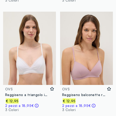
3 Colori
3 Colori
OVS
OVS
Reggiseno a triangolo in cotone elasticizzato bianco
Reggiseno balconette rosa con imbottitura
€ 12,95
€ 12,95
2 pezzi a 18,95€
2 pezzi a 18,95€
3 Colori
3 Colori