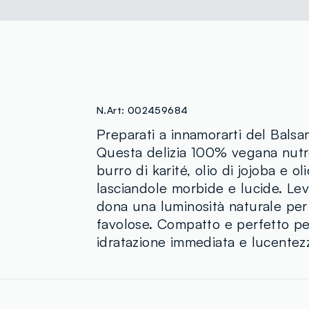
N.Art:
002459684
Preparati a innamorarti del Balsa
Questa delizia 100% vegana nutr
burro di karité, olio di jojoba e o
lasciandole morbide e lucide. Levig
dona una luminosità naturale per
favolose. Compatto e perfetto per
idratazione immediata e lucentez