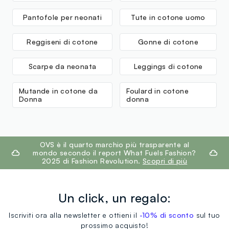
Pantofole per neonati
Tute in cotone uomo
Reggiseni di cotone
Gonne di cotone
Scarpe da neonata
Leggings di cotone
Mutande in cotone da
Foulard in cotone
Donna
donna
footer.ariatitle
OVS è il quarto marchio più trasparente al
mondo secondo il report What Fuels Fashion?
2025 di Fashion Revolution.
Scopri di più
Un click, un regalo:
Iscriviti ora alla newsletter e ottieni il
-10% di sconto
sul tuo
prossimo acquisto!