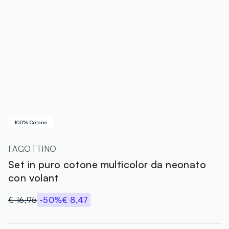
100% Cotone
FAGOTTINO
Set in puro cotone multicolor da neonato
con volant
€ 16,95
-50%
€ 8,47