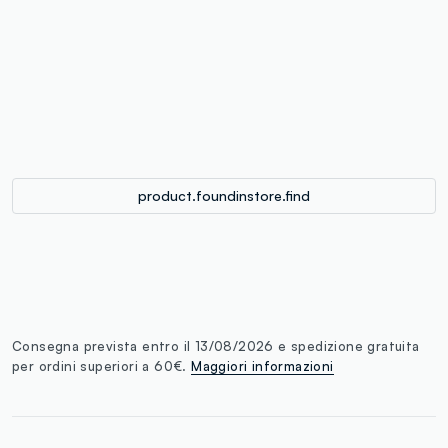
label.color
:
single.size
button.addtobag
product.foundinstore.find
Consegna prevista entro il 13/08/2026 e spedizione gratuita
per ordini superiori a 60€.
Maggiori informazioni