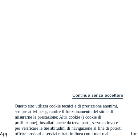
Continua senza accettare
Questo sito utilizza cookie tecnici e di prestazione anonimi,
sempre attivi per garantire il funzionamento del sito e di
misurarne le prestazione; Altri cookie (i cookie di
profilazione), installati anche da terze parti, servono invece
per verificare le tue abitudini di navigazione al fine di poterti
Application error: a client-side exception has occurred (see the
offrire prodotti e servizi mirati in linea con i tuoi reali