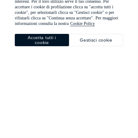
interessi. Per il loro utilizzo serve il tuo consenso. Per
browser console for more information)
.
accettare i cookie di profilazione clicca su "accetta tutti i
cookie", per selezionarli clicca su "Gestisci cookie" o per
rifiutarli clicca su "Continua senza accettare". Per maggiori
informazioni consulta la nostra
Cookie Policy
Accetta tutti i
Gestisci cookie
cookie