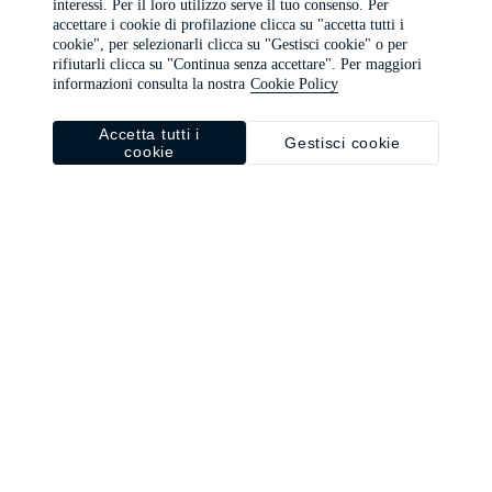
interessi. Per il loro utilizzo serve il tuo consenso. Per
browser console for more information)
.
accettare i cookie di profilazione clicca su "accetta tutti i
cookie", per selezionarli clicca su "Gestisci cookie" o per
rifiutarli clicca su "Continua senza accettare". Per maggiori
informazioni consulta la nostra
Cookie Policy
Accetta tutti i
Gestisci cookie
cookie