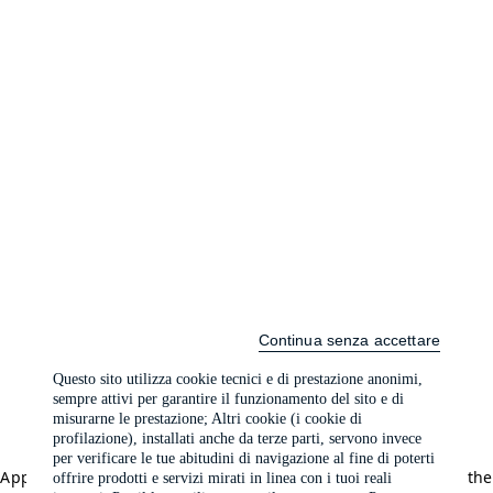
Continua senza accettare
Questo sito utilizza cookie tecnici e di prestazione anonimi,
sempre attivi per garantire il funzionamento del sito e di
misurarne le prestazione; Altri cookie (i cookie di
profilazione), installati anche da terze parti, servono invece
per verificare le tue abitudini di navigazione al fine di poterti
Application error: a client-side exception has occurred (see the
offrire prodotti e servizi mirati in linea con i tuoi reali