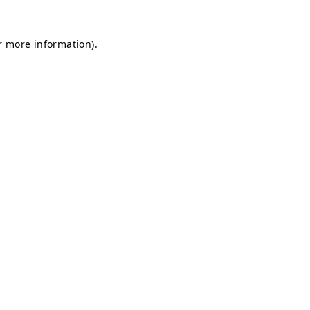
or more information)
.