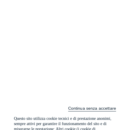
Continua senza accettare
Questo sito utilizza cookie tecnici e di prestazione anonimi,
sempre attivi per garantire il funzionamento del sito e di
misurarne le prestazione; Altri cookie (i cookie di