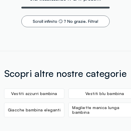
Scroll infinito 🙄 ? No grazie. Filtra!
Scopri altre nostre categorie
Vestiti azzurri bambina
Vestiti blu bambina
Magliette manica lunga
Giacche bambina eleganti
bambina