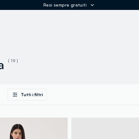
Resi sempre gratuiti
ER
a
( 19 )
Tutti i filtri