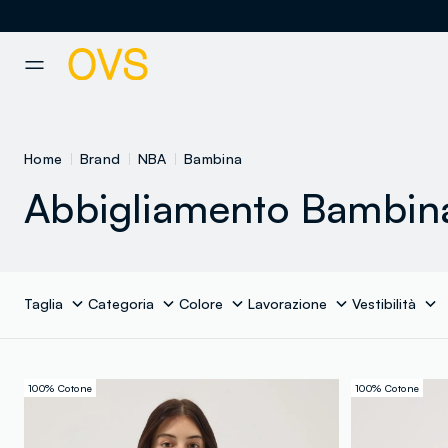
NAVIGATION.ARIA.GOTOMAINCONTENT
NAVIGATION.ARIA.GOTOFOOT
Home
Brand
NBA
Bambina
Abbigliamento Bambin
Taglia
Categoria
Colore
Lavorazione
Vestibilità
100% Cotone
100% Cotone