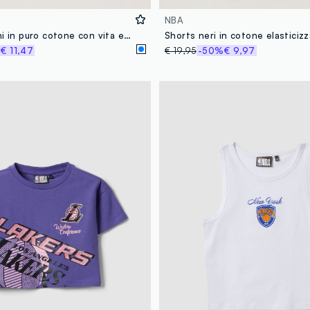
NBA
Shorts bianchi in puro cotone con vita elastica
%
€ 11,47
€ 19,95
-50%
€ 9,97