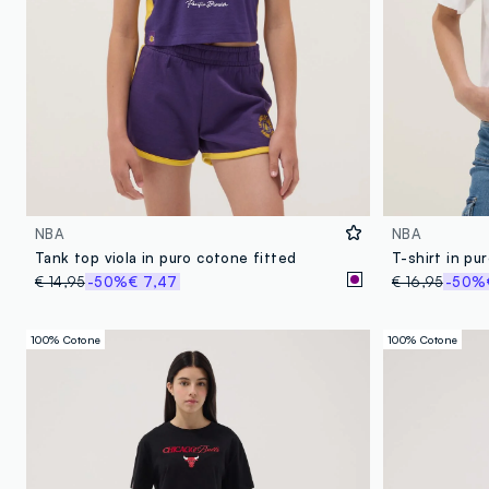
NBA
NBA
Tank top viola in puro cotone fitted
€ 14,95
-50%
€ 7,47
€ 16,95
-50%
100% Cotone
100% Cotone