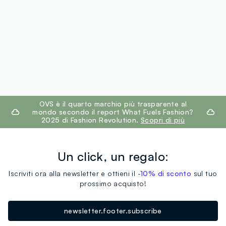
footer.ariatitle
OVS è il quarto marchio più trasparente al
mondo secondo il report What Fuels Fashion?
2025 di Fashion Revolution.
Scopri di più
Un click, un regalo:
Iscriviti ora alla newsletter e ottieni il
-10% di sconto
sul tuo
prossimo acquisto!
newsletter.footer.subscribe