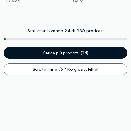
1 Colori
1 Colori
Stai visualizzando 24 di 960 prodotti
Carica più prodotti (24)
Scroll infinito 🙄 ? No grazie. Filtra!