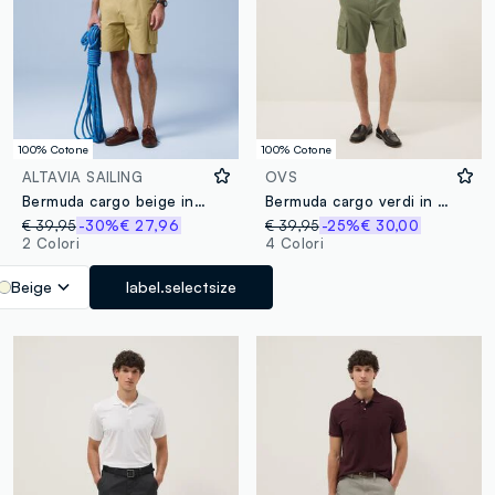
100% Cotone
100% Cotone
ALTAVIA SAILING
OVS
Bermuda cargo beige in puro cotone ALTAVIA SAILING
Bermuda cargo verdi in puro cotone regular fit
€ 39,95
-30%
€ 27,96
€ 39,95
-25%
€ 30,00
2 Colori
4 Colori
Beige
label.selectsize