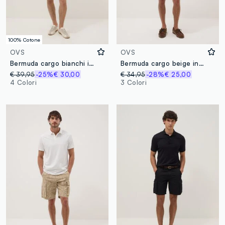
100% Cotone
OVS
OVS
Bermuda cargo bianchi in puro cotone regular fit
Bermuda cargo beige in cotone elasticizzato regular fit
€ 39,95
-25%
€ 30,00
€ 34,95
-28%
€ 25,00
4 Colori
3 Colori