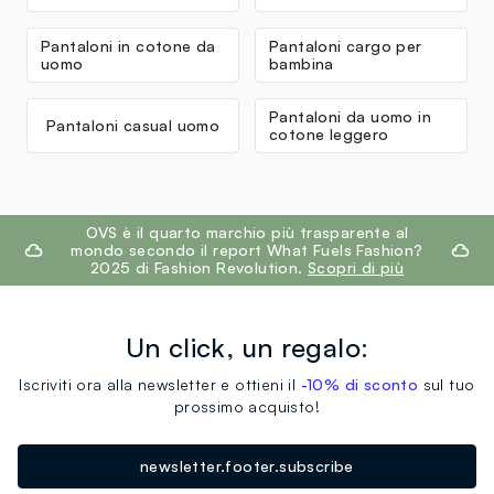
Pantaloni in cotone da
Pantaloni cargo per
uomo
bambina
Pantaloni da uomo in
Pantaloni casual uomo
cotone leggero
footer.ariatitle
OVS è il quarto marchio più trasparente al
mondo secondo il report What Fuels Fashion?
2025 di Fashion Revolution.
Scopri di più
Un click, un regalo:
Iscriviti ora alla newsletter e ottieni il
-10% di sconto
sul tuo
prossimo acquisto!
newsletter.footer.subscribe