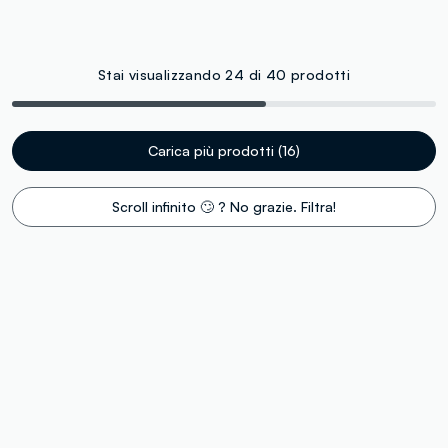
Stai visualizzando 24 di 40 prodotti
Carica più prodotti (16)
Scroll infinito 🙄 ? No grazie. Filtra!