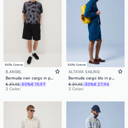
100% Cotone
100% Cotone
B.ANGEL
ALTAVIA SAILING
Bermuda neri cargo in puro cotone baggy fit
Bermuda cargo blu in puro cotone ALTAVIA SAILING
€ 39,95
-50%
€ 19,97
€ 39,95
-30%
€ 27,96
2 Colori
2 Colori