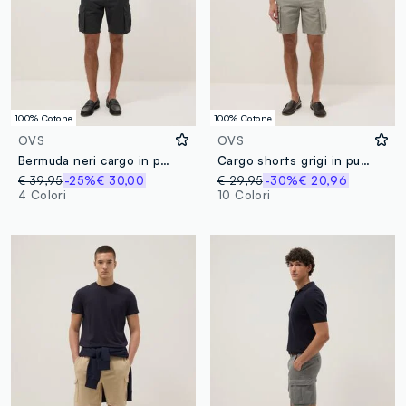
100% Cotone
100% Cotone
OVS
OVS
Bermuda neri cargo in puro cotone regular fit
Cargo shorts grigi in puro cotone regular fit
€ 39,95
-25%
€ 30,00
€ 29,95
-30%
€ 20,96
4 Colori
10 Colori