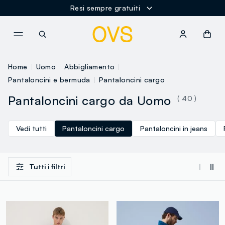
Resi sempre gratuiti
NAVIGATION.ARIA.GOTOMAINCONTENT
NAVIGATION.ARIA.GOTOFOOT
Home
Uomo
Abbigliamento
Pantaloncini e bermuda
Pantaloncini cargo
Pantaloncini cargo da Uomo
( 40 )
Vedi tutti
Pantaloncini cargo
Pantaloncini in jeans
Tutti i filtri