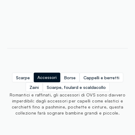
Accessori
Scarpe
Borse
Cappelli e berretti
Zaini
Sciarpe, foulard e scaldacollo
Romantici e raffinati, gli accessori di OVS sono davvero
imperdibili: dagli accessori per capelli come elastici e
cerchietti fino a pashmine, pochette e cinture, questa
collezione farà sognare bambine grandi e piccole.