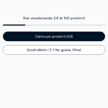
Stai visualizzando 24 di 105 prodotti
Carica più prodotti (24)
Scroll infinito 🙄 ? No grazie. Filtra!