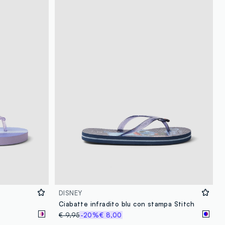
loyalty.guest.discoverpagelink
DISNEY
Ciabatte infradito blu con stampa Stitch
€ 9,95
-20%
€ 8,00