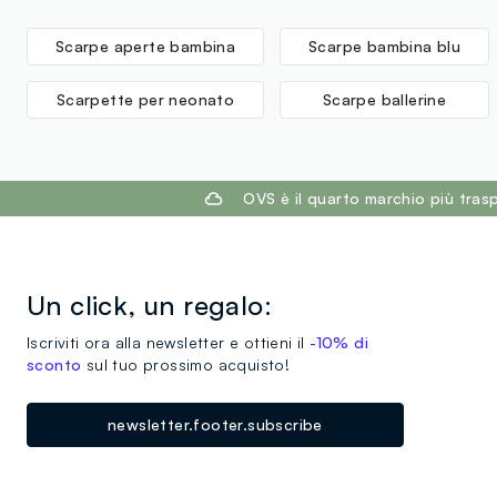
Scarpe aperte bambina
Scarpe bambina blu
Scarpette per neonato
Scarpe ballerine
footer.ariatitle
OVS è il quarto marchio più tra
Un click, un regalo:
Iscriviti ora alla newsletter e ottieni il
-10% di
sconto
sul tuo prossimo acquisto!
newsletter.footer.subscribe