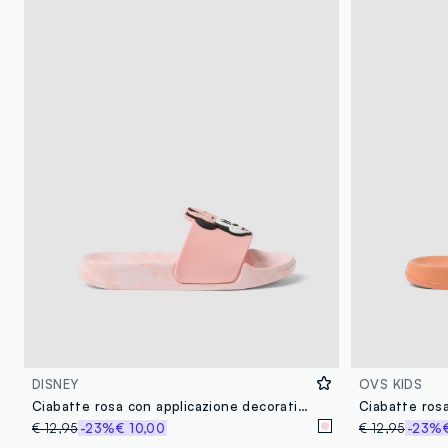
DISNEY
OVS KIDS
Ciabatte rosa con applicazione decorativa
Ciabatte ros
€ 12,95
-23%
€ 10,00
€ 12,95
-23%