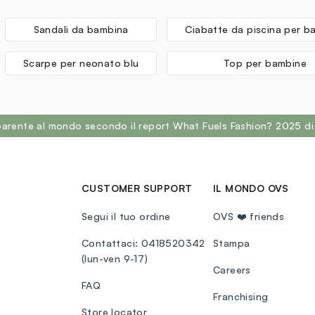
Sandali da bambina
Ciabatte da piscina per b
Scarpe per neonato blu
Top per bambine
sparente al mondo secondo il report What Fuels Fashion? 2025 di
CUSTOMER SUPPORT
IL MONDO OVS
Segui il tuo ordine
OVS ❤️ friends
Contattaci: 0418520342
Stampa
(lun-ven 9-17)
Careers
FAQ
Franchising
Store locator