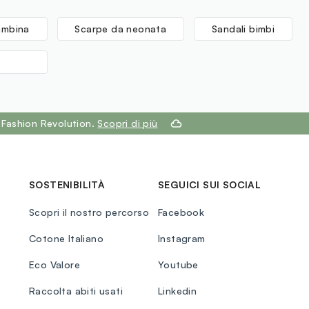
ambina
Scarpe da neonata
Sandali bimbi
 Fashion Revolution.
Scopri di più
SOSTENIBILITÀ
SEGUICI SUI SOCIAL
Scopri il nostro percorso
Facebook
Cotone Italiano
Instagram
Eco Valore
Youtube
Raccolta abiti usati
Linkedin