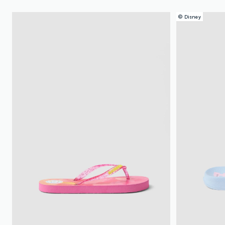
© Disney