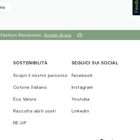
omo
 Fashion Revolution.
Scopri di più
SOSTENIBILITÀ
SEGUICI SUI SOCIAL
Scopri il nostro percorso
Facebook
Cotone Italiano
Instagram
Eco Valore
Youtube
Raccolta abiti usati
Linkedin
RE-UP