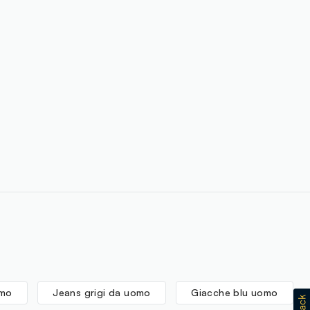
omo
Jeans grigi da uomo
Giacche blu uomo