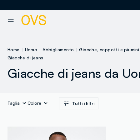
NAVIGATION.ARIA.GOTOMAINCONTENT
NAVIGATION.ARIA.GOTOFOOT
Home
Uomo
Abbigliamento
Giacche, cappotti e piumini
Giacche di jeans
Giacche di jeans da U
Taglia
Colore
Tutti i filtri