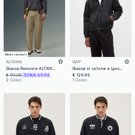
Water resistant
ALTAVIA
GAP
Giacca Raincore ALTAVIA WITH DEBORAH COMPAGNONI
Giacca in cotone e Lyocell
€ 99,95
-30%
€ 69,96
€ 129,95
2 Colori
1 Colori