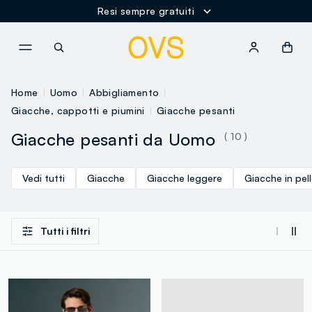
Resi sempre gratuiti
NAVIGATION.ARIA.GOTOMAINCONTENT
NAVIGATION.ARIA.GOTOFOOT
Home
Uomo
Abbigliamento
Giacche, cappotti e piumini
Giacche pesanti
Giacche pesanti da Uomo
( 10 )
Vedi tutti
Giacche
Giacche leggere
Giacche in pell
Tutti i filtri