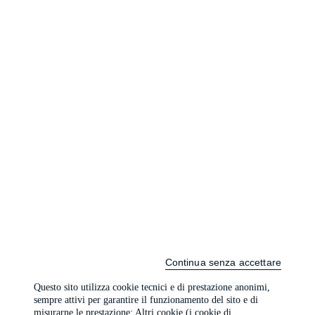
Continua senza accettare
Questo sito utilizza cookie tecnici e di prestazione anonimi,
sempre attivi per garantire il funzionamento del sito e di
misurarne le prestazione; Altri cookie (i cookie di