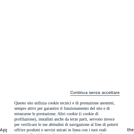
Continua senza accettare
Questo sito utilizza cookie tecnici e di prestazione anonimi,
sempre attivi per garantire il funzionamento del sito e di
misurarne le prestazione; Altri cookie (i cookie di
profilazione), installati anche da terze parti, servono invece
per verificare le tue abitudini di navigazione al fine di poterti
Application error: a client-side exception has occurred (see the
offrire prodotti e servizi mirati in linea con i tuoi reali