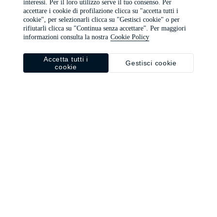
interessi. Per il loro utilizzo serve il tuo consenso. Per
browser console for more information)
.
accettare i cookie di profilazione clicca su "accetta tutti i
cookie", per selezionarli clicca su "Gestisci cookie" o per
rifiutarli clicca su "Continua senza accettare". Per maggiori
informazioni consulta la nostra
Cookie Policy
Accetta tutti i
Gestisci cookie
cookie