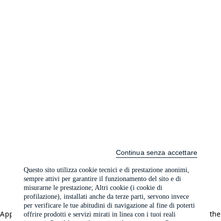
Continua senza accettare
Questo sito utilizza cookie tecnici e di prestazione anonimi,
sempre attivi per garantire il funzionamento del sito e di
misurarne le prestazione; Altri cookie (i cookie di
profilazione), installati anche da terze parti, servono invece
per verificare le tue abitudini di navigazione al fine di poterti
Application error: a client-side exception has occurred (see the
offrire prodotti e servizi mirati in linea con i tuoi reali