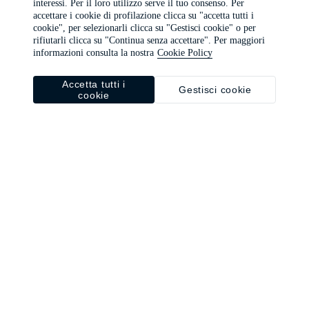
interessi. Per il loro utilizzo serve il tuo consenso. Per
browser console for more information)
.
accettare i cookie di profilazione clicca su "accetta tutti i
cookie", per selezionarli clicca su "Gestisci cookie" o per
rifiutarli clicca su "Continua senza accettare". Per maggiori
informazioni consulta la nostra
Cookie Policy
Accetta tutti i
Gestisci cookie
cookie