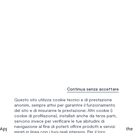
Continua senza accettare
Questo sito utilizza cookie tecnici e di prestazione
anonimi, sempre attivi per garantire il funzionamento
del sito e di misurarne le prestazione; Altri cookie (i
cookie di profilazione), installati anche da terze parti,
servono invece per verificare le tue abitudini di
navigazione al fine di poterti offrire prodotti e servizi
Application error: a client-side exception has occurred (see the
mirati in linea con i tuoi reali interessi. Per il loro