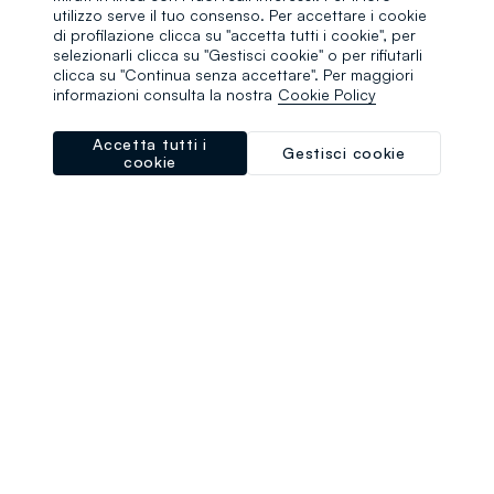
browser console for more information)
.
utilizzo serve il tuo consenso. Per accettare i cookie
di profilazione clicca su "accetta tutti i cookie", per
selezionarli clicca su "Gestisci cookie" o per rifiutarli
clicca su "Continua senza accettare". Per maggiori
informazioni consulta la nostra
Cookie Policy
Accetta tutti i
Gestisci cookie
cookie