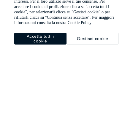
interessi. Per il loro utilizzo serve il tuo consenso. Per
browser console for more information)
.
accettare i cookie di profilazione clicca su "accetta tutti i
cookie", per selezionarli clicca su "Gestisci cookie" o per
rifiutarli clicca su "Continua senza accettare". Per maggiori
informazioni consulta la nostra
Cookie Policy
Accetta tutti i
Gestisci cookie
cookie