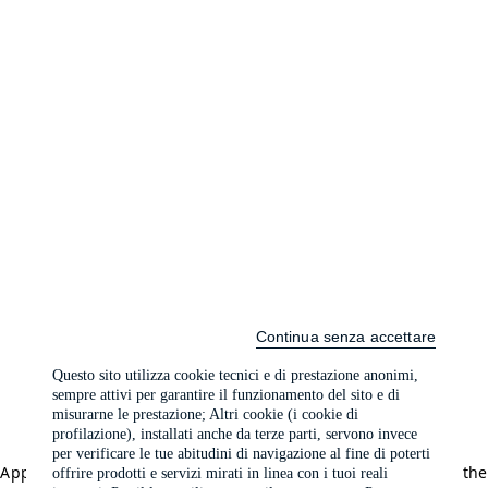
Continua senza accettare
Questo sito utilizza cookie tecnici e di prestazione anonimi,
sempre attivi per garantire il funzionamento del sito e di
misurarne le prestazione; Altri cookie (i cookie di
profilazione), installati anche da terze parti, servono invece
per verificare le tue abitudini di navigazione al fine di poterti
Application error: a client-side exception has occurred (see the
offrire prodotti e servizi mirati in linea con i tuoi reali