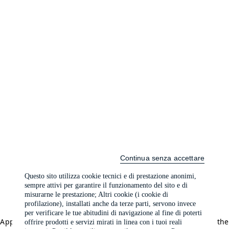
Continua senza accettare
Questo sito utilizza cookie tecnici e di prestazione anonimi,
sempre attivi per garantire il funzionamento del sito e di
misurarne le prestazione; Altri cookie (i cookie di
profilazione), installati anche da terze parti, servono invece
per verificare le tue abitudini di navigazione al fine di poterti
Application error: a client-side exception has occurred (see the
offrire prodotti e servizi mirati in linea con i tuoi reali