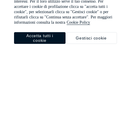
interessi. Per il loro utilizzo serve il tuo consenso. Per
browser console for more information)
.
accettare i cookie di profilazione clicca su "accetta tutti i
cookie", per selezionarli clicca su "Gestisci cookie" o per
rifiutarli clicca su "Continua senza accettare". Per maggiori
informazioni consulta la nostra
Cookie Policy
Accetta tutti i
Gestisci cookie
cookie