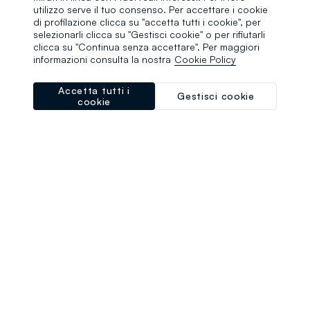
browser console for more information)
.
utilizzo serve il tuo consenso. Per accettare i cookie
di profilazione clicca su "accetta tutti i cookie", per
selezionarli clicca su "Gestisci cookie" o per rifiutarli
clicca su "Continua senza accettare". Per maggiori
informazioni consulta la nostra
Cookie Policy
Accetta tutti i
Gestisci cookie
cookie