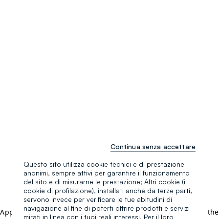
Continua senza accettare
Questo sito utilizza cookie tecnici e di prestazione
anonimi, sempre attivi per garantire il funzionamento
del sito e di misurarne le prestazione; Altri cookie (i
cookie di profilazione), installati anche da terze parti,
servono invece per verificare le tue abitudini di
navigazione al fine di poterti offrire prodotti e servizi
Application error: a client-side exception has occurred (see the
mirati in linea con i tuoi reali interessi. Per il loro