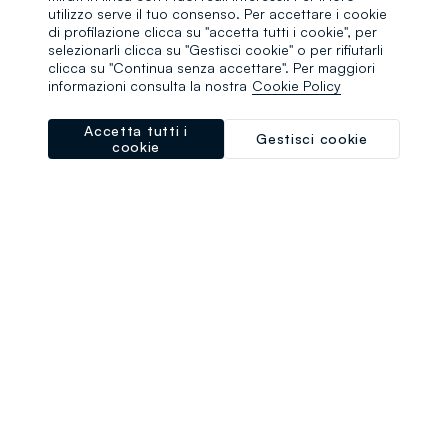
browser console for more information)
.
utilizzo serve il tuo consenso. Per accettare i cookie
di profilazione clicca su "accetta tutti i cookie", per
selezionarli clicca su "Gestisci cookie" o per rifiutarli
clicca su "Continua senza accettare". Per maggiori
informazioni consulta la nostra
Cookie Policy
Accetta tutti i
Gestisci cookie
cookie