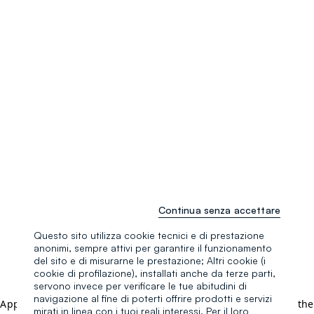
Continua senza accettare
Questo sito utilizza cookie tecnici e di prestazione
anonimi, sempre attivi per garantire il funzionamento
del sito e di misurarne le prestazione; Altri cookie (i
cookie di profilazione), installati anche da terze parti,
servono invece per verificare le tue abitudini di
navigazione al fine di poterti offrire prodotti e servizi
Application error: a client-side exception has occurred (see the
mirati in linea con i tuoi reali interessi. Per il loro