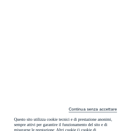
Continua senza accettare
Questo sito utilizza cookie tecnici e di prestazione anonimi,
sempre attivi per garantire il funzionamento del sito e di
misurarne le prestazione; Altri cookie (i cookie di