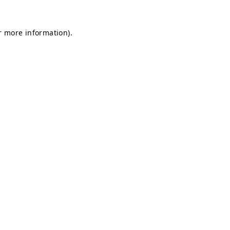
or more information)
.