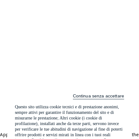
Continua senza accettare
Questo sito utilizza cookie tecnici e di prestazione anonimi,
sempre attivi per garantire il funzionamento del sito e di
misurarne le prestazione; Altri cookie (i cookie di
profilazione), installati anche da terze parti, servono invece
per verificare le tue abitudini di navigazione al fine di poterti
Application error: a client-side exception has occurred (see the
offrire prodotti e servizi mirati in linea con i tuoi reali