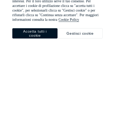
interessi. Per il loro utilizzo serve il tuo consenso. Per
browser console for more information)
.
accettare i cookie di profilazione clicca su "accetta tutti i
cookie", per selezionarli clicca su "Gestisci cookie" o per
rifiutarli clicca su "Continua senza accettare". Per maggiori
informazioni consulta la nostra
Cookie Policy
Accetta tutti i
Gestisci cookie
cookie