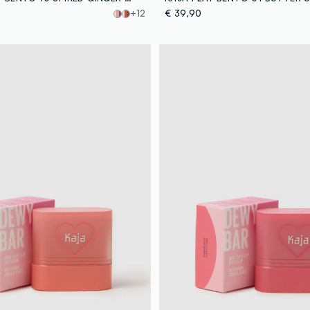
+12
€ 39,90