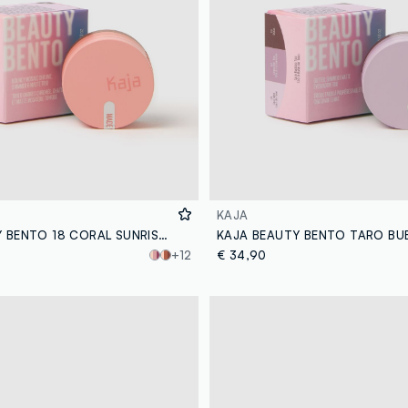
KAJA
KAJA BEAUTY BENTO 18 CORAL SUNRISE - make-up coreano
+12
€ 34,90