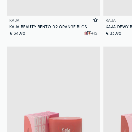
KAJA
KAJA
KAJA BEAUTY BENTO 02 ORANGE BLOSSOM - make-up coreano
€ 34,90
+12
€ 33,90