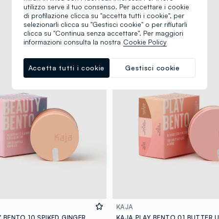
utilizzo serve il tuo consenso. Per accettare i cookie
di profilazione clicca su "accetta tutti i cookie", per
selezionarli clicca su "Gestisci cookie" o per rifiutarli
clicca su "Continua senza accettare". Per maggiori
informazioni consulta la nostra
Cookie Policy
Accetta tutti i cookie
Gestisci cookie
KAJA
KAJA BEAUTY BENTO 10 SPIKED GINGER - make-up coreano