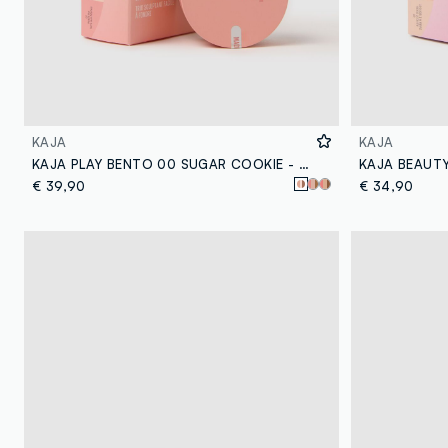
KAJA
KAJA
KAJA PLAY BENTO 00 SUGAR COOKIE - make-up coreano
€ 39,90
€ 34,90