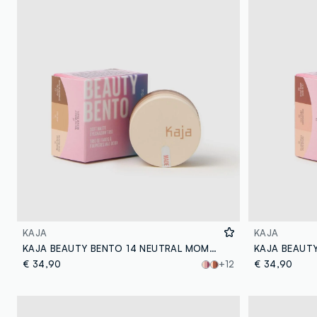
KAJA
KAJA
KAJA BEAUTY BENTO 14 NEUTRAL MOMENT - make-up coreano
€ 34,90
+12
€ 34,90