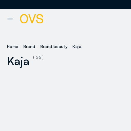
NAVIGATION.ARIA.GOTOMAINCONTENT
NAVIGATION.ARIA.GOTOFOOT
Home
Brand
Brand beauty
Kaja
Kaja
( 56 )