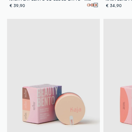
€ 39,90
€ 34,90