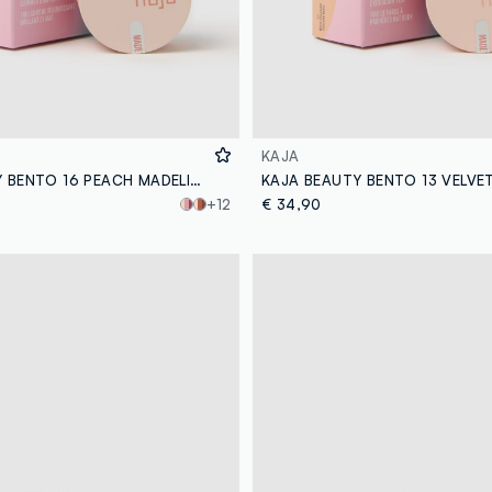
KAJA
KAJA BEAUTY BENTO 16 PEACH MADELINE - make-up coreano
+12
€ 34,90