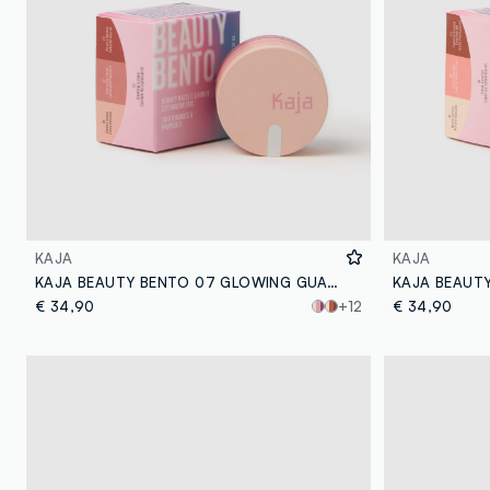
KAJA
KAJA
KAJA BEAUTY BENTO 07 GLOWING GUAVA - make-up coreano
€ 34,90
+12
€ 34,90