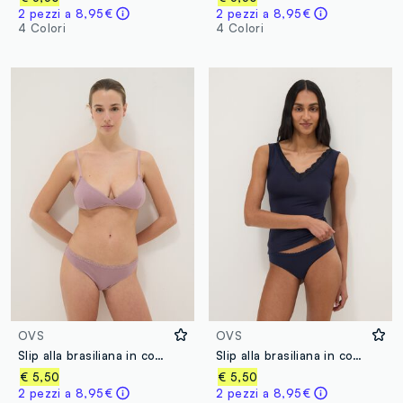
2 pezzi a 8,95€
2 pezzi a 8,95€
4 Colori
4 Colori
OVS
OVS
Slip alla brasiliana in cotone elasticizzato rosa regular fit
Slip alla brasiliana in cotone elasticizzato blu regular fit
€ 5,50
€ 5,50
2 pezzi a 8,95€
2 pezzi a 8,95€