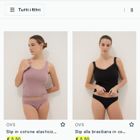
Tutti i filtri
OVS
OVS
Slip in cotone elasticizzato rosa regular fit con pizzo
Slip alla brasiliana in cotone elasticizzato nero regular fit
€ 5,50
€ 5,50