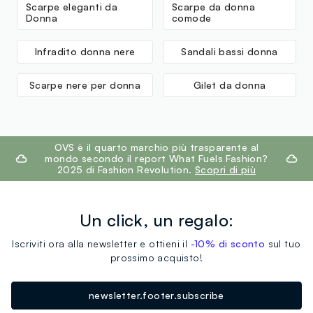
Scarpe eleganti da
Scarpe da donna
Donna
comode
Infradito donna nere
Sandali bassi donna
Scarpe nere per donna
Gilet da donna
footer.ariatitle
OVS è il quarto marchio più trasparente al
mondo secondo il report What Fuels Fashion?
2025 di Fashion Revolution.
Scopri di più
Un click, un regalo:
Iscriviti ora alla newsletter e ottieni il
-10% di sconto
sul tuo
prossimo acquisto!
newsletter.footer.subscribe