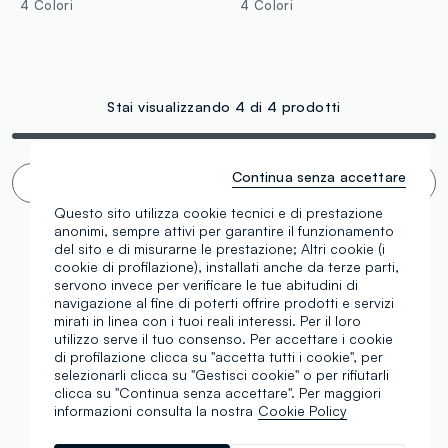
4 Colori
4 Colori
Stai visualizzando 4 di 4 prodotti
Continua senza accettare
Scroll infinito 🙄 ? No grazie. Filtra!
Questo sito utilizza cookie tecnici e di prestazione
anonimi, sempre attivi per garantire il funzionamento
del sito e di misurarne le prestazione; Altri cookie (i
cookie di profilazione), installati anche da terze parti,
servono invece per verificare le tue abitudini di
navigazione al fine di poterti offrire prodotti e servizi
mirati in linea con i tuoi reali interessi. Per il loro
utilizzo serve il tuo consenso. Per accettare i cookie
di profilazione clicca su "accetta tutti i cookie", per
selezionarli clicca su "Gestisci cookie" o per rifiutarli
clicca su "Continua senza accettare". Per maggiori
informazioni consulta la nostra
Cookie Policy