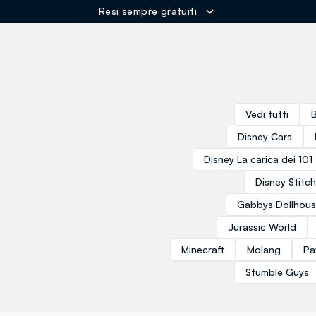
Resi sempre gratuiti
ER
Vedi tutti
Disney Cars
Disney La carica dei 101
Disney Stitch
Gabbys Dollhou
Jurassic World
Minecraft
Molang
Pa
Stumble Guys