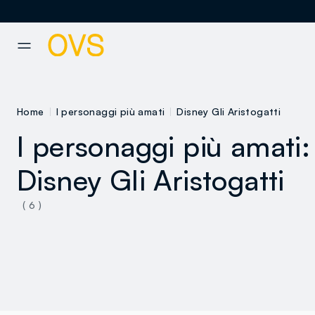
NAVIGATION.ARIA.GOTOMAINCONTENT
NAVIGATION.ARIA.GOTOFOOT
Home
I personaggi più amati
Disney Gli Aristogatti
I personaggi più amati:
Disney Gli Aristogatti
( 6 )