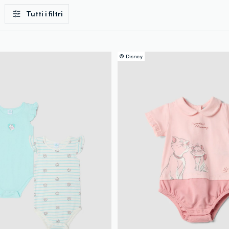
Tutti i filtri
© Disney