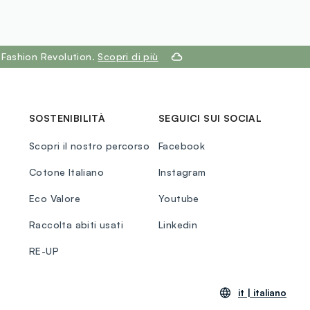
 Fashion Revolution.
Scopri di più
SOSTENIBILITÀ
SEGUICI SUI SOCIAL
Scopri il nostro percorso
Facebook
Cotone Italiano
Instagram
Eco Valore
Youtube
Raccolta abiti usati
Linkedin
RE-UP
it |
italiano