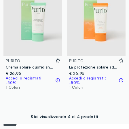
PURITO
PURITO
Crema solare quotidiana - skincare coreana
La protezione solare ad ampio spettro arricchita con 5 ceramidi - skincare coreana
€ 26,95
€ 26,95
Accedi o registrati:
Accedi o registrati:
-50%
-50%
1 Colori
1 Colori
Stai visualizzando 4 di 4 prodotti