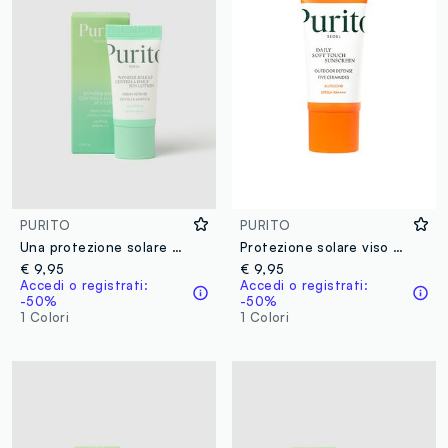
PURITO
PURITO
Una protezione solare delicata con SPF 50+ ad ampio spettro - skincare coreana
Protezione solare viso ad ampio spettro SPF50+ - skincare coreana
€ 9,95
€ 9,95
Accedi o registrati:
Accedi o registrati:
-50%
-50%
1 Colori
1 Colori