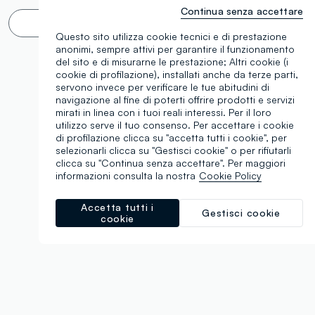
Continua senza accettare
Scroll infinito 🙄 ? No grazie. Filtra!
Questo sito utilizza cookie tecnici e di prestazione
anonimi, sempre attivi per garantire il funzionamento
del sito e di misurarne le prestazione; Altri cookie (i
cookie di profilazione), installati anche da terze parti,
servono invece per verificare le tue abitudini di
navigazione al fine di poterti offrire prodotti e servizi
mirati in linea con i tuoi reali interessi. Per il loro
utilizzo serve il tuo consenso. Per accettare i cookie
di profilazione clicca su "accetta tutti i cookie", per
selezionarli clicca su "Gestisci cookie" o per rifiutarli
clicca su "Continua senza accettare". Per maggiori
informazioni consulta la nostra
Cookie Policy
Accetta tutti i
Gestisci cookie
cookie