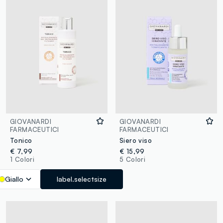
GIOVANARDI
GIOVANARDI
FARMACEUTICI
FARMACEUTICI
Tonico
Siero viso
€ 7,99
€ 15,99
1 Colori
5 Colori
Giallo
label.selectsize