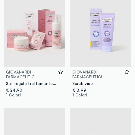
GIOVANARDI
GIOVANARDI
FARMACEUTICI
FARMACEUTICI
Set regalo trattamento viso dedicato alle pelli sensibili
Scrub viso
€ 24,90
€ 8,99
1 Colori
1 Colori