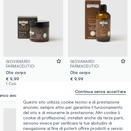
GIOVANARDI
GIOVANARDI
FARMACEUTICI
FARMACEUTICI
Olio corpo
Olio corpo
€ 9,99
€ 9,99
1 Colori
1 Colori
Continua senza accettare
anco avorio
label.selectsize
Questo sito utilizza cookie tecnici e di prestazione
anonimi, sempre attivi per garantire il funzionamento
del sito e di misurarne le prestazione; Altri cookie (i
cookie di profilazione), installati anche da terze parti,
servono invece per verificare le tue abitudini di
navigazione al fine di poterti offrire prodotti e servizi