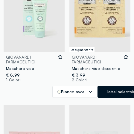
Depigmentante
GIOVANARDI
GIOVANARDI
FARMACEUTICI
FARMACEUTICI
Maschera viso
Maschera viso discormie
€ 8,99
€ 3,99
1 Colori
2 Colori
Bianco avorio
label.selectsi