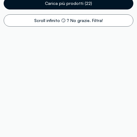
Carica più prodotti (22)
Scroll infinito 🙄 ? No grazie. Filtra!