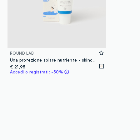
ROUND LAB
Una protezione solare nutriente - skincare coreana
€ 21,95
Accedi o registrati: -50%