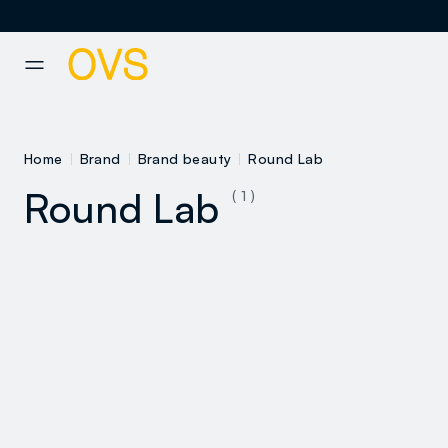
NAVIGATION.ARIA.GOTOMAINCONTENT
NAVIGATION.ARIA.GOTOFOOT
Home
Brand
Brand beauty
Round Lab
Round Lab
( 1 )