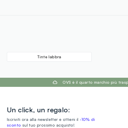
Tinte labbra
footer.ariatitle
OVS è il quarto marchio più tra
Un click, un regalo:
Iscriviti ora alla newsletter e ottieni il
-10% di
sconto
sul tuo prossimo acquisto!