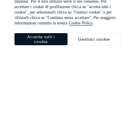
interessi. Per il loro utilizzo serve il tuo consenso. Per
browser console for more information)
.
accettare i cookie di profilazione clicca su "accetta tutti i
cookie", per selezionarli clicca su "Gestisci cookie" o per
rifiutarli clicca su "Continua senza accettare". Per maggiori
informazioni consulta la nostra
Cookie Policy
Accetta tutti i
Gestisci cookie
cookie