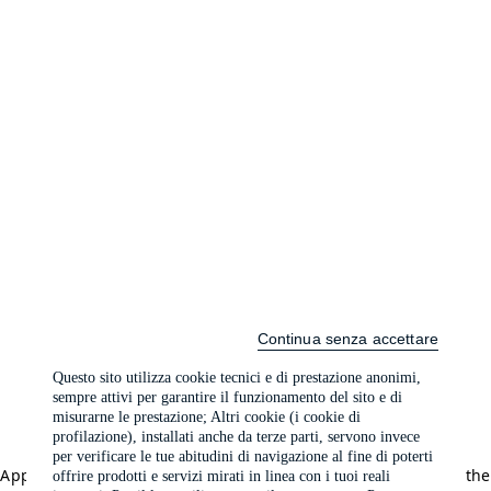
Continua senza accettare
Questo sito utilizza cookie tecnici e di prestazione anonimi,
sempre attivi per garantire il funzionamento del sito e di
misurarne le prestazione; Altri cookie (i cookie di
profilazione), installati anche da terze parti, servono invece
per verificare le tue abitudini di navigazione al fine di poterti
Application error: a client-side exception has occurred (see the
offrire prodotti e servizi mirati in linea con i tuoi reali