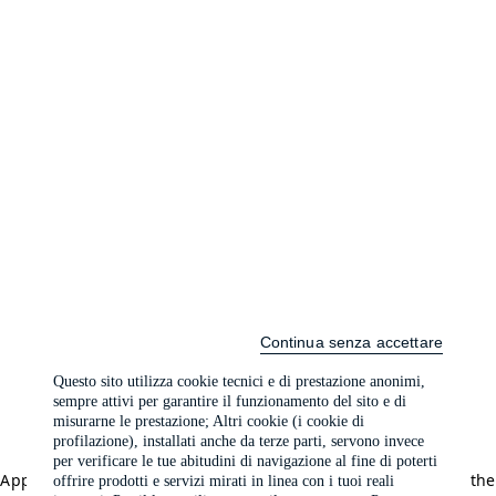
Continua senza accettare
Questo sito utilizza cookie tecnici e di prestazione anonimi,
sempre attivi per garantire il funzionamento del sito e di
misurarne le prestazione; Altri cookie (i cookie di
profilazione), installati anche da terze parti, servono invece
per verificare le tue abitudini di navigazione al fine di poterti
Application error: a client-side exception has occurred (see the
offrire prodotti e servizi mirati in linea con i tuoi reali