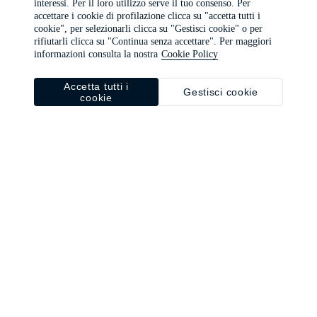
interessi. Per il loro utilizzo serve il tuo consenso. Per
browser console for more information)
.
accettare i cookie di profilazione clicca su "accetta tutti i
cookie", per selezionarli clicca su "Gestisci cookie" o per
rifiutarli clicca su "Continua senza accettare". Per maggiori
informazioni consulta la nostra
Cookie Policy
Accetta tutti i
Gestisci cookie
cookie