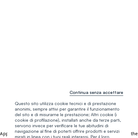
Continua senza accettare
Questo sito utilizza cookie tecnici e di prestazione
anonimi, sempre attivi per garantire il funzionamento
del sito e di misurarne le prestazione; Altri cookie (i
cookie di profilazione), installati anche da terze parti,
servono invece per verificare le tue abitudini di
navigazione al fine di poterti offrire prodotti e servizi
Application error: a client-side exception has occurred (see the
mirati in linea con i tuoi reali interessi. Per il loro