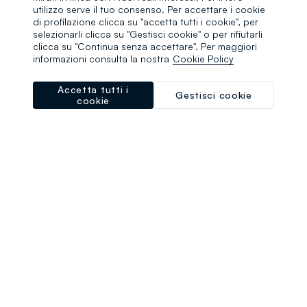
browser console for more information)
.
utilizzo serve il tuo consenso. Per accettare i cookie
di profilazione clicca su "accetta tutti i cookie", per
selezionarli clicca su "Gestisci cookie" o per rifiutarli
clicca su "Continua senza accettare". Per maggiori
informazioni consulta la nostra
Cookie Policy
Accetta tutti i
Gestisci cookie
cookie