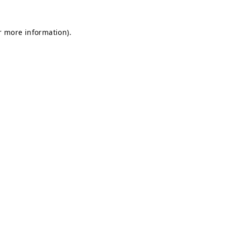
or more information)
.