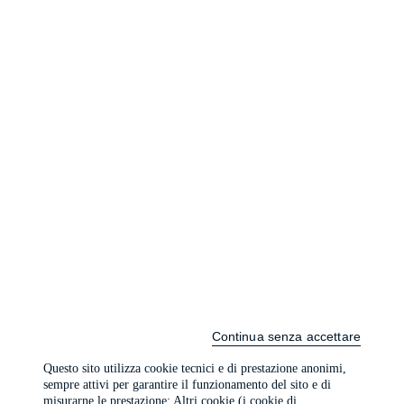
Continua senza accettare
Questo sito utilizza cookie tecnici e di prestazione anonimi,
sempre attivi per garantire il funzionamento del sito e di
misurarne le prestazione; Altri cookie (i cookie di