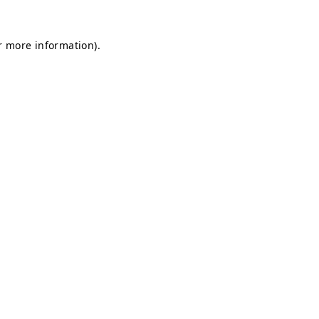
or more information)
.