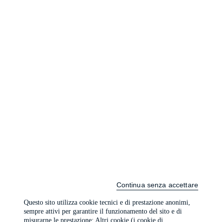
Continua senza accettare
Questo sito utilizza cookie tecnici e di prestazione anonimi,
sempre attivi per garantire il funzionamento del sito e di
misurarne le prestazione; Altri cookie (i cookie di