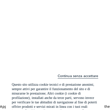
Continua senza accettare
Questo sito utilizza cookie tecnici e di prestazione anonimi,
sempre attivi per garantire il funzionamento del sito e di
misurarne le prestazione; Altri cookie (i cookie di
profilazione), installati anche da terze parti, servono invece
per verificare le tue abitudini di navigazione al fine di poterti
Application error: a client-side exception has occurred (see the
offrire prodotti e servizi mirati in linea con i tuoi reali