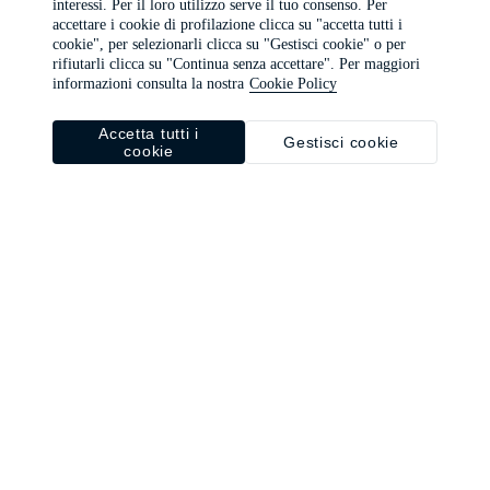
interessi. Per il loro utilizzo serve il tuo consenso. Per
browser console for more information)
.
accettare i cookie di profilazione clicca su "accetta tutti i
cookie", per selezionarli clicca su "Gestisci cookie" o per
rifiutarli clicca su "Continua senza accettare". Per maggiori
informazioni consulta la nostra
Cookie Policy
Accetta tutti i
Gestisci cookie
cookie