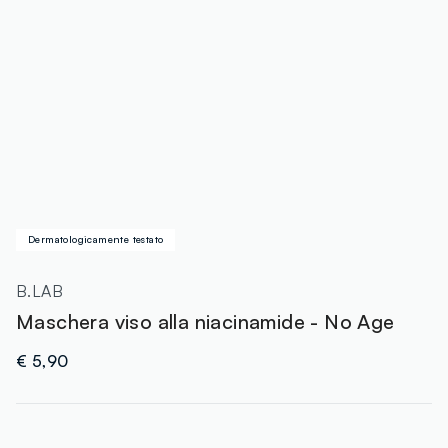
Dermatologicamente testato
B.LAB
Maschera viso alla niacinamide - No Age
€ 5,90
label.color
: