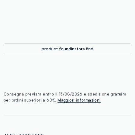
single.size
button.addtobag
product.foundinstore.find
Consegna prevista entro il 13/08/2026 e spedizione gratuita
per ordini superiori a 60€.
Maggiori informazioni