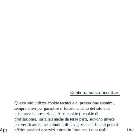
Continua senza accettare
Questo sito utilizza cookie tecnici e di prestazione anonimi,
sempre attivi per garantire il funzionamento del sito e di
misurarne le prestazione; Altri cookie (i cookie di
profilazione), installati anche da terze parti, servono invece
per verificare le tue abitudini di navigazione al fine di poterti
Application error: a client-side exception has occurred (see the
offrire prodotti e servizi mirati in linea con i tuoi reali