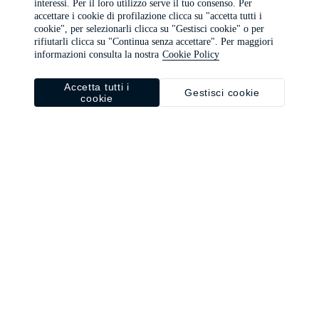
interessi. Per il loro utilizzo serve il tuo consenso. Per
browser console for more information)
.
accettare i cookie di profilazione clicca su "accetta tutti i
cookie", per selezionarli clicca su "Gestisci cookie" o per
rifiutarli clicca su "Continua senza accettare". Per maggiori
informazioni consulta la nostra
Cookie Policy
Accetta tutti i
Gestisci cookie
cookie