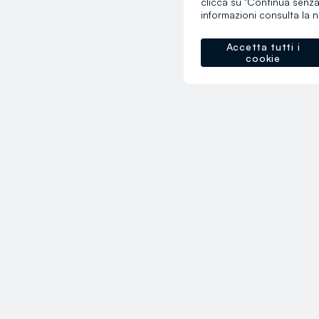
clicca su "Continua senza
informazioni consulta la 
Accetta tutti i
cookie