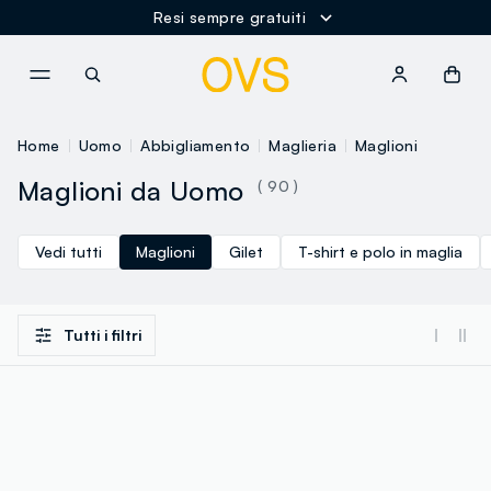
Resi sempre gratuiti
NAVIGATION.ARIA.GOTOMAINCONTENT
NAVIGATION.ARIA.GOTOFOOT
Home
Uomo
Abbigliamento
Maglieria
Maglioni
Maglioni da Uomo
( 90 )
Vedi tutti
Maglioni
Gilet
T-shirt e polo in maglia
Tutti i filtri