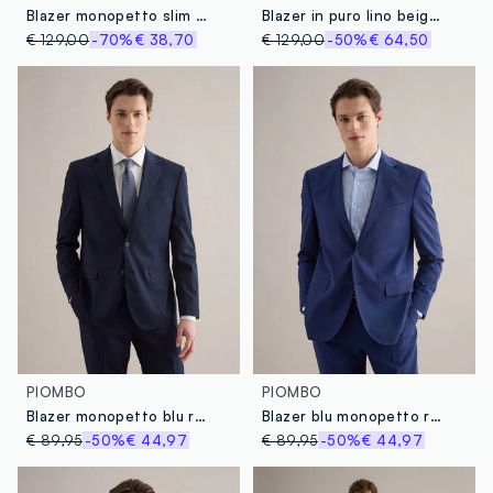
Blazer monopetto slim fit in lino
Blazer in puro lino beige slim fit
€ 129,00
-70%
€ 38,70
€ 129,00
-50%
€ 64,50
PIOMBO
PIOMBO
Blazer monopetto blu regular fit
Blazer blu monopetto regular fit
€ 89,95
-50%
€ 44,97
€ 89,95
-50%
€ 44,97