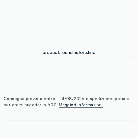
label.color
:
single.size
button.addtobag
product.foundinstore.find
Consegna prevista entro il 14/08/2026 e spedizione gratuita
per ordini superiori a 60€.
Maggiori informazioni