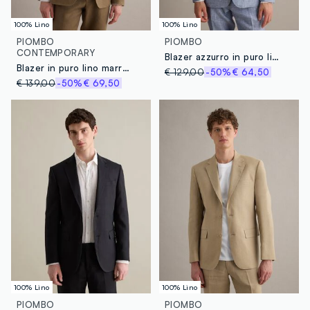
100% Lino
100% Lino
PIOMBO
PIOMBO
CONTEMPORARY
Blazer azzurro in puro lino slim fit
Blazer in puro lino marrone regular fit
€ 129,00
-50%
€ 64,50
€ 139,00
-50%
€ 69,50
100% Lino
100% Lino
PIOMBO
PIOMBO