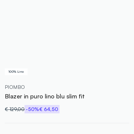
100% Lino
PIOMBO
Blazer in puro lino blu slim fit
€ 129,00
-50%
€ 64,50