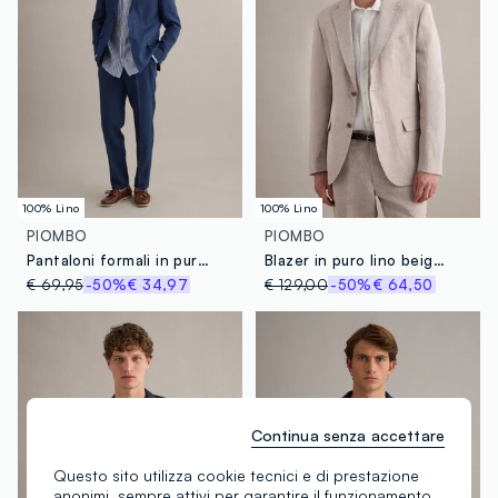
100% Lino
100% Lino
PIOMBO
PIOMBO
Pantaloni formali in puro lino blu slim fit
Blazer in puro lino beige slim fit
€ 69,95
-50%
€ 34,97
€ 129,00
-50%
€ 64,50
Continua senza accettare
Questo sito utilizza cookie tecnici e di prestazione
anonimi, sempre attivi per garantire il funzionamento