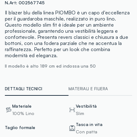
N.Art:
002567745
Il blazer blu della linea PIOMBO è un capo d'eccellenza
per il guardaroba maschile, realizzato in puro lino.
Questo modello slim fit è ideale per un ambiente
professionale, garantendo una vestibilità leggera e
confortevole. Presenta revers classici e chiusura a due
bottoni, con una fodera parziale che ne accentua la
raffinatezza. Perfetto per un look che combina
modernità ed eleganza.
Il modello è alto 189 cm ed indossa una 50
DETTAGLI TECNICI
MATERIALI E FILIERA
Materiale
Vestibilità
100% Lino
Slim
Tasca in vita
Taglio formale
Con patta