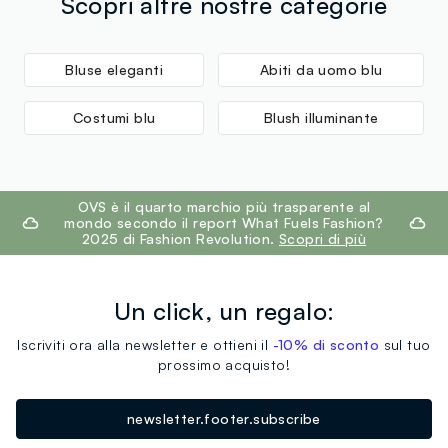
Scopri altre nostre categorie
Bluse eleganti
Abiti da uomo blu
Costumi blu
Blush illuminante
footer.ariatitle
OVS è il quarto marchio più trasparente al
mondo secondo il report What Fuels Fashion?
2025 di Fashion Revolution.
Scopri di più
Un click, un regalo:
Iscriviti ora alla newsletter e ottieni il
-10% di sconto
sul tuo
prossimo acquisto!
newsletter.footer.subscribe