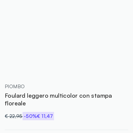
PIOMBO
Foulard leggero multicolor con stampa
floreale
€ 22,95
-50%
€ 11,47