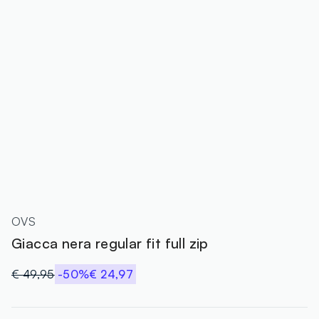
OVS
Giacca nera regular fit full zip
€ 49,95
-50%
€ 24,97