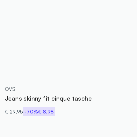
OVS
Jeans skinny fit cinque tasche
€ 29,95
-70%
€ 8,98