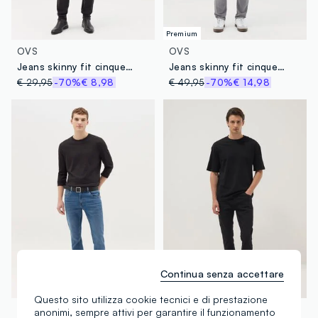
Premium
OVS
OVS
Jeans skinny fit cinque tasche
Jeans skinny fit cinque tasche in misto cotone coolmax
€ 29,95
-70%
€ 8,98
€ 49,95
-70%
€ 14,98
Continua senza accettare
Questo sito utilizza cookie tecnici e di prestazione
OVS
OVS
anonimi, sempre attivi per garantire il funzionamento