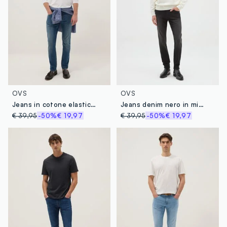
OVS
OVS
Jeans in cotone elasticizzato blu skinny fit
Jeans denim nero in misto cotone skinny fit
€ 39,95
-50%
€ 19,97
€ 39,95
-50%
€ 19,97