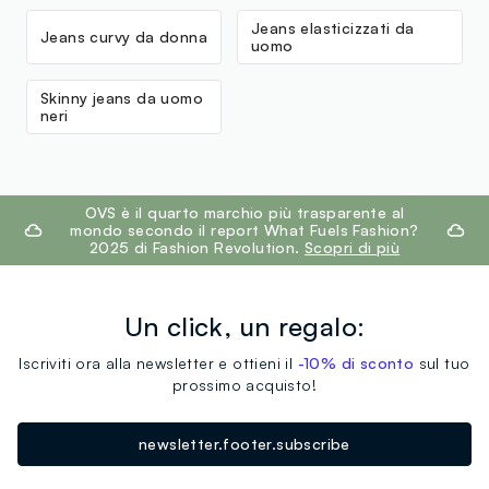
Jeans elasticizzati da
Jeans curvy da donna
uomo
Skinny jeans da uomo
neri
footer.ariatitle
OVS è il quarto marchio più trasparente al
mondo secondo il report What Fuels Fashion?
2025 di Fashion Revolution.
Scopri di più
Un click, un regalo:
Iscriviti ora alla newsletter e ottieni il
-10% di sconto
sul tuo
prossimo acquisto!
newsletter.footer.subscribe