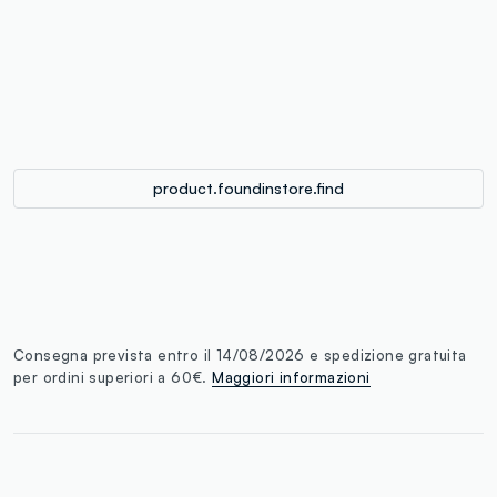
label.color
:
single.size
button.addtobag
product.foundinstore.find
Consegna prevista entro il 14/08/2026 e spedizione gratuita
per ordini superiori a 60€.
Maggiori informazioni