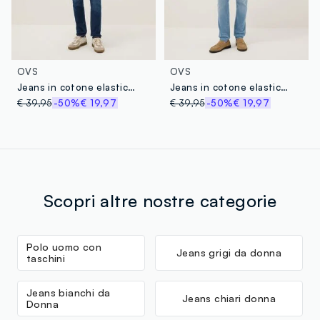
OVS
OVS
Jeans in cotone elasticizzato blu skinny fit
Jeans in cotone elasticizzato azzurro skinny fit
€ 39,95
-50%
€ 19,97
€ 39,95
-50%
€ 19,97
Scopri altre nostre categorie
Polo uomo con
Jeans grigi da donna
taschini
Jeans bianchi da
Jeans chiari donna
Donna