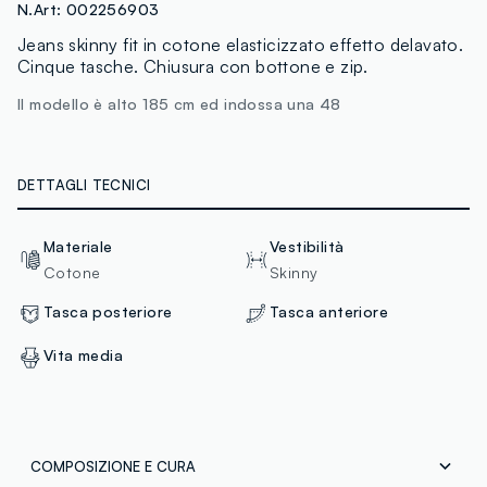
N.Art:
002256903
Jeans skinny fit in cotone elasticizzato effetto delavato.
Cinque tasche. Chiusura con bottone e zip.
Il modello è alto 185 cm ed indossa una 48
DETTAGLI TECNICI
Materiale
Vestibilità
Cotone
Skinny
Tasca posteriore
Tasca anteriore
Vita media
COMPOSIZIONE E CURA