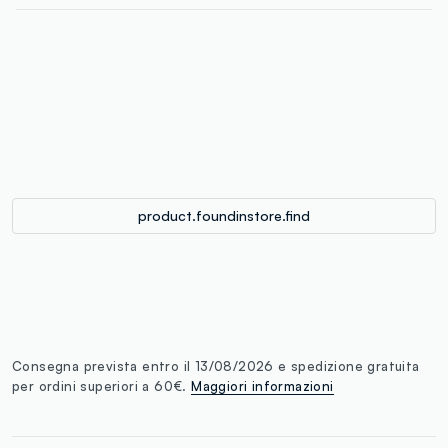
label.color
:
single.size
button.addtobag
product.foundinstore.find
Consegna prevista entro il 13/08/2026 e spedizione gratuita
per ordini superiori a 60€.
Maggiori informazioni