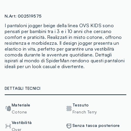
N.Art:
002519575
I pantaloni jogger beige della linea OVS KIDS sono
pensati per bambini tra i 3 e i 10 anni che cercano
comfort e praticità. Realizzati in misto cotone, offrono
resistenza e morbidezza. Il design jogger presenta un
elastico in vita, perfetto per garantire una vestibilità
comoda durante le avventure quotidiane. Dettagli
ispirati al mondo di SpiderMan rendono questi pantaloni
ideali per un look casual e divertente.
DETTAGLI TECNICI
Materiale
Tessuto
Cotone
French Terry
Vestibilità
Senza tasca posteriore
Over