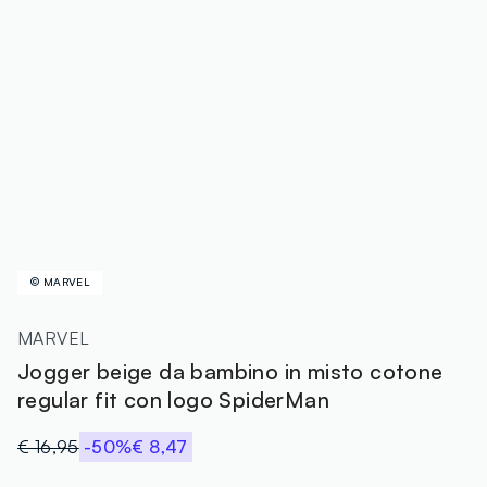
© MARVEL
MARVEL
Jogger beige da bambino in misto cotone
regular fit con logo SpiderMan
€ 16,95
-50%
€ 8,47