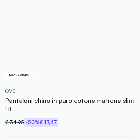
100% Cotone
OVS
Pantaloni chino in puro cotone marrone slim
fit
€ 34,95
-50%
€ 17,47