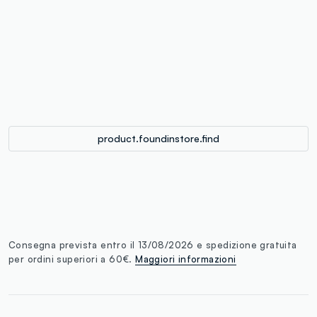
label.color
:
single.size
button.addtobag
product.foundinstore.find
Consegna prevista entro il 13/08/2026 e spedizione gratuita
per ordini superiori a 60€.
Maggiori informazioni