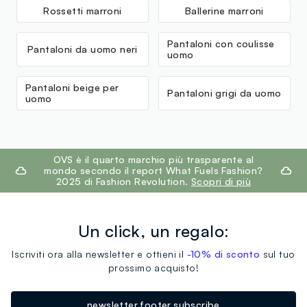
Rossetti marroni
Ballerine marroni
Pantaloni con coulisse
Pantaloni da uomo neri
uomo
Pantaloni beige per
Pantaloni grigi da uomo
uomo
footer.ariatitle
OVS è il quarto marchio più trasparente al
mondo secondo il report What Fuels Fashion?
2025 di Fashion Revolution.
Scopri di più
Un click, un regalo:
Iscriviti ora alla newsletter e ottieni il
-10% di sconto
sul tuo
prossimo acquisto!
newsletter.footer.subscribe