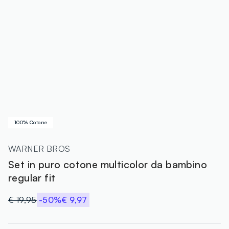
100% Cotone
WARNER BROS
Set in puro cotone multicolor da bambino
regular fit
€ 19,95
-50%
€ 9,97