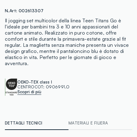
N.Art:
002613307
Il jogging set multicolor della linea Teen Titans Go è
l'ideale per bambini tra 3 e 10 anni appassionati del
cartone animato. Realizzato in puro cotone, offre
comfort e stile durante la primavera-estate grazie al fit
regular. La maglietta senza maniche presenta un vivace
design grafico, mentre il pantaloncino blu è dotato di
elastico in vita. Perfetto per le giornate di gioco e
avventura.
OEKO-TEX class I
CENTROCOT:
0906991.O
Scopri di più
DETTAGLI TECNICI
MATERIALI E FILIERA