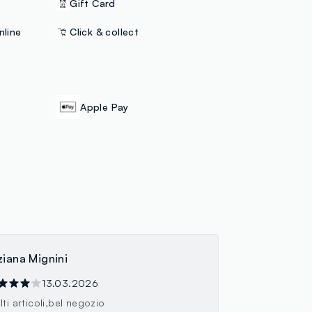
Gift Card
nline
Click & collect
Apple Pay
ziana Mignini
13.03.2026
ti articoli,bel negozio