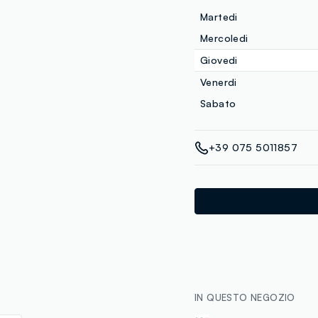
Martedi
Mercoledi
Giovedi
Venerdi
Sabato
+39 075 5011857
IN QUESTO NEGOZIO