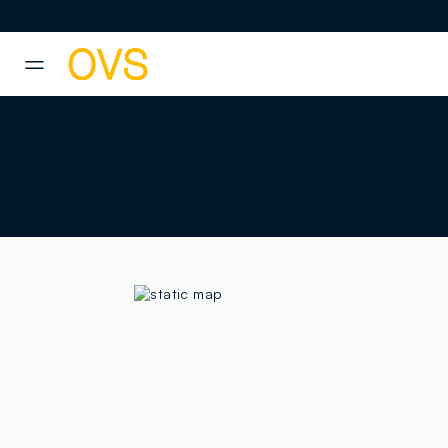
NAVIGATION.ARIA.GOTOMAINCONTENT
NAVIGATION.ARIA.GOTOFOOT