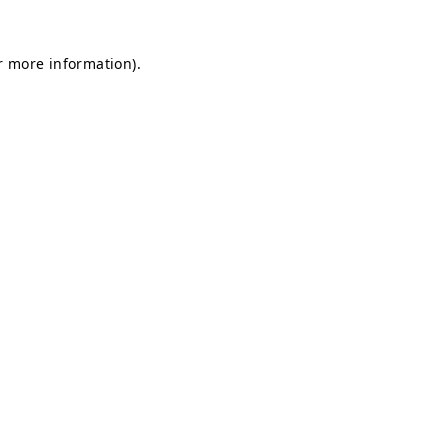
or more information)
.