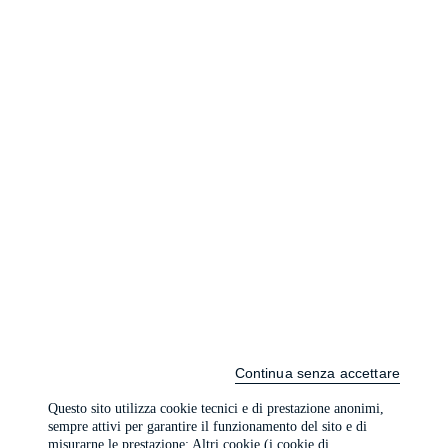
Continua senza accettare
Questo sito utilizza cookie tecnici e di prestazione anonimi,
sempre attivi per garantire il funzionamento del sito e di
misurarne le prestazione; Altri cookie (i cookie di