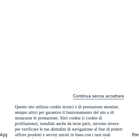
Continua senza accettare
Questo sito utilizza cookie tecnici e di prestazione anonimi,
sempre attivi per garantire il funzionamento del sito e di
misurarne le prestazione; Altri cookie (i cookie di
profilazione), installati anche da terze parti, servono invece
per verificare le tue abitudini di navigazione al fine di poterti
Application error: a client-side exception has occurred (see the
offrire prodotti e servizi mirati in linea con i tuoi reali