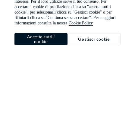
interessi. Per il loro utilizzo serve il tuo consenso. Per
browser console for more information)
.
accettare i cookie di profilazione clicca su "accetta tutti i
cookie", per selezionarli clicca su "Gestisci cookie" o per
rifiutarli clicca su "Continua senza accettare". Per maggiori
informazioni consulta la nostra
Cookie Policy
Accetta tutti i
Gestisci cookie
cookie